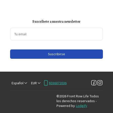
Suscríbete a nuestra newsletter
Suscribirse
Español
EUR
8036072036
©
2026
Front Row Life
Todos
los derechos reservados
-
Powered by
Lodgify