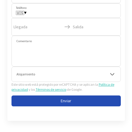
Teléfono
▾
🇺🇸
Llegada
Salida
Comentario
Alojamiento
Este sitio web está protegido por reCAPTCHA y se aplican la
Política de
privacidad
y los
Términos de servicio
de Google.
Enviar